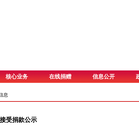
核心业务
在线捐赠
信息公开
信息
月接受捐款公示