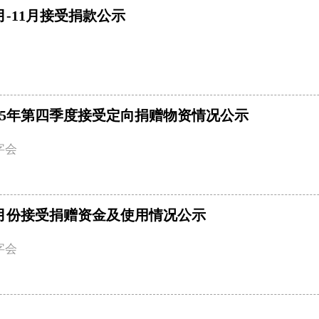
月-11月接受捐款公示
25年第四季度接受定向捐赠物资情况公示
字会
10月份接受捐赠资金及使用情况公示
字会