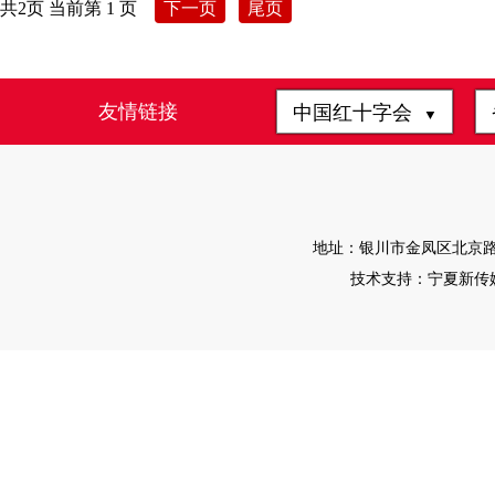
共2页 当前第 1 页
下一页
尾页
友情链接
中国红十字会
▼
地址：银川市金凤区北京路166
技术支持：宁夏新传媒有