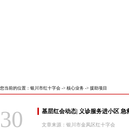
首 页
了解我们
新闻中心
核心业
您当前的位置：
银川市红十字会
->
核心业务
->
援助项目
30
基层红会动态| 义诊服务进小区 
文章来源：银川市金凤区红十字会