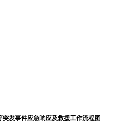
核心业务
在线捐赠
信息公开
等突发事件应急响应及救援工作流程图