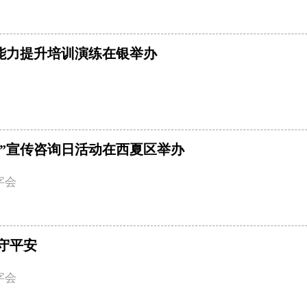
能力提升培训演练在银举办
产月”宣传咨询日活动在西夏区举办
字会
守平安
字会