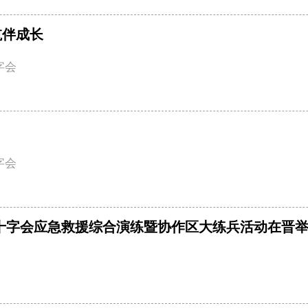
航伴成长
字会
字会
国红十字会应急救援综合演练暨协作区大练兵活动在晋