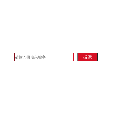
政策法规
资料下载
红会大事记