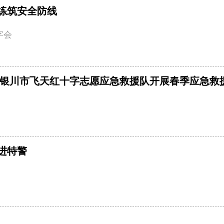
练筑安全防线
字会
—银川市飞天红十字志愿应急救援队开展春季应急救
进特警