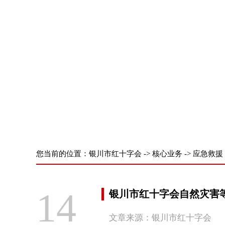
首 页
了解我们
新闻中心
您当前的位置：
银川市红十字会
->
核心业务
->
应急救援
14
银川市红十字会自然灾害
文章来源：银川市红十字会